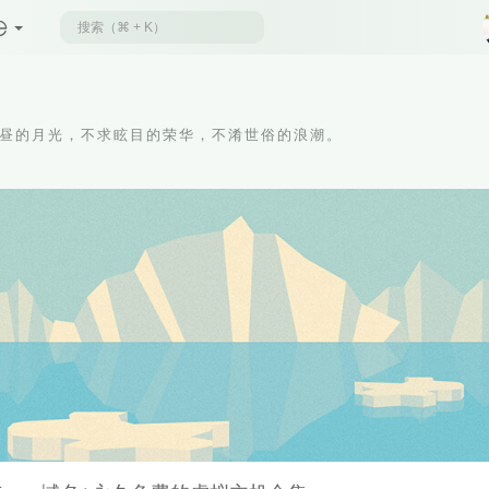
昼的月光，不求眩目的荣华，不淆世俗的浪潮。