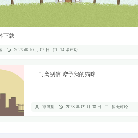
体下载
蓝
2023 年 10 月 02 日
14 条评论
一封离别信-赠予我的猫咪
凛晟蓝
2023 年 09 月 08 日
暂无评论