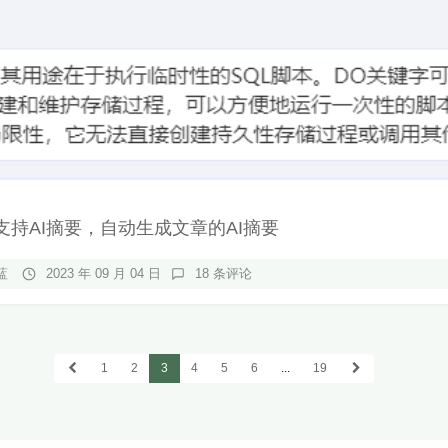
支持AI摘要，自动生成文章的AI摘要
蓝
2023 年 09 月 04 日
18 条评论
1
2
3
4
5
6
...
19