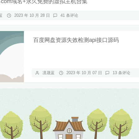
年com域名+永久免费的虚拟主机合集
蓝
2023 年 10 月 28 日
41 条评论
百度网盘资源失效检测api接口源码
凛晟蓝
2023 年 10 月 07 日
13 条评论