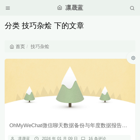
凛晟蓝
分类 技巧杂烩 下的文章
首页
技巧杂烩
OhMyWeChat微信聊天数据备份与年度数据报告工具
凛晟蓝
2024 年 01 月 09 日
16 条评论