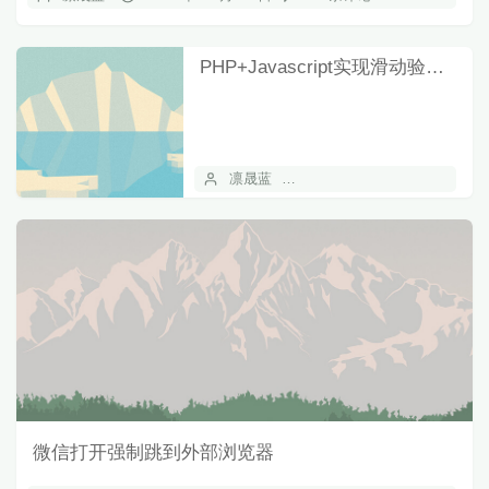
PHP+Javascript实现滑动验证码
凛晟蓝
2024 年 01 月 09 日
5
微信打开强制跳到外部浏览器