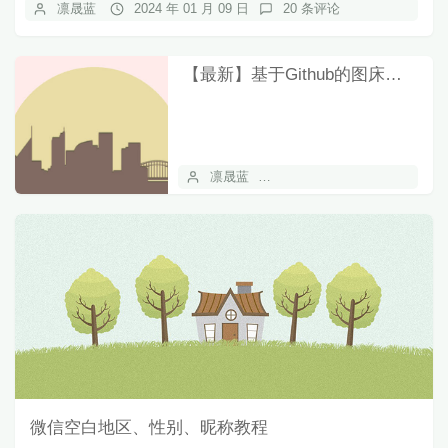
凛晟蓝
2024 年 01 月 09 日
20 条评论
【最新】基于Github的图床插件
凛晟蓝
2024 年 01 月 08 日
5
微信空白地区、性别、昵称教程