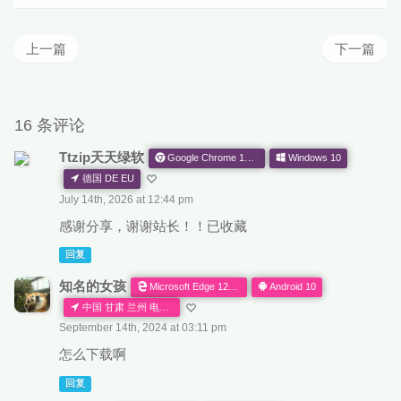
上一篇
下一篇
16 条评论
Ttzip天天绿软
Google Chrome 132.0.0.0
Windows 10
德国 DE EU
July 14th, 2026 at 12:44 pm
感谢分享，谢谢站长！！已收藏
回复
知名的女孩
Microsoft Edge 127.0.0.0
Android 10
中国 甘肃 兰州 电信 CN AS
September 14th, 2024 at 03:11 pm
怎么下载啊
回复