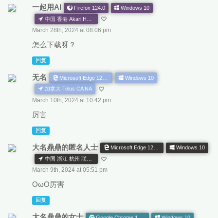
一起用AI
Firefox 124.0
Windows 10
中国 香港 Akari HK AS
March 28th, 2024 at 08:06 pm
怎么下载呀？
回复
无名
Microsoft Edge 122.0.0.0
Windows 10
加拿大 Telus CA NA
March 10th, 2024 at 10:42 pm
厉害
回复
大名鼎鼎的匿名人士
Microsoft Edge 121.0.0.0
Windows 10
中国 浙江 杭州 联通 CN AS
March 9th, 2024 at 05:51 pm
OωO厉害
回复
大名鼎鼎的女士
Google Chrome 122.0.0.0
Windows 10