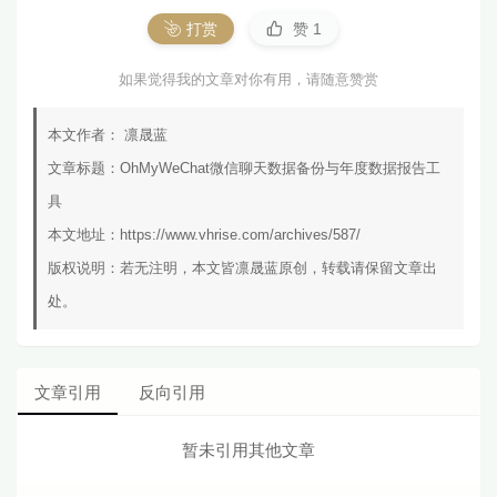
打赏
赞
1
如果觉得我的文章对你有用，请随意赞赏
本文作者：
凛晟蓝
文章标题：
OhMyWeChat微信聊天数据备份与年度数据报告工
具
本文地址：
https://www.vhrise.com/archives/587/
版权说明：若无注明，本文皆
凛晟蓝
原创，转载请保留文章出
处。
文章引用
反向引用
暂未引用其他文章