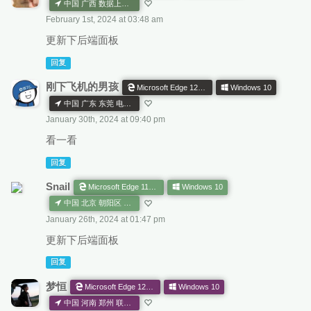
中国 广西 数据上网公共出口 移动 CN AS
February 1st, 2024 at 03:48 am
更新下后端面板
回复
刚下飞机的男孩
Microsoft Edge 121.0.0.0
Windows 10
中国 广东 东莞 电信 CN AS
January 30th, 2024 at 09:40 pm
看一看
回复
Snail
Microsoft Edge 119.0.0.0
Windows 10
中国 北京 朝阳区 联通 CN AS
January 26th, 2024 at 01:47 pm
更新下后端面板
回复
梦恒
Microsoft Edge 120.0.0.0
Windows 10
中国 河南 郑州 联通 CN AS