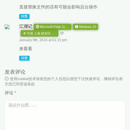
直接替换文件的话有可能会影响后台操作
回复
江湖记
Microsoft Edge 113.0.1774.50
Windows 10
中国 上海 静安区 电信 CN AS
January 9th, 2024 at 01:15 pm
来看看
回复
发表评论
使用cookie技术保留您的个人信息以便您下次快速评论，继续评论表
示您已同意该条款
评论
*