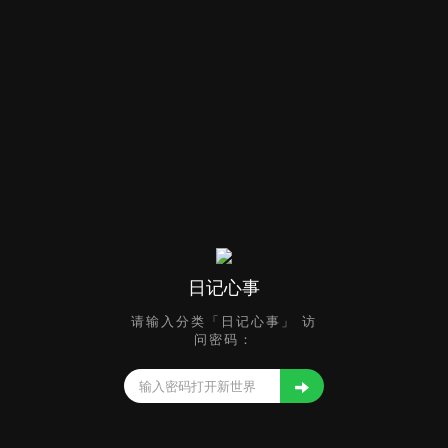
日记心事
请输入分类「日记心事」 访
问密码：