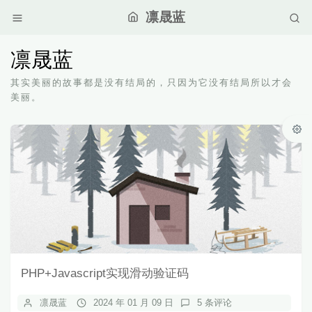
凛晟蓝
凛晟蓝
其实美丽的故事都是没有结局的，只因为它没有结局所以才会
美丽。
PHP+Javascript实现滑动验证码
凛晟蓝
2024 年 01 月 09 日
5 条评论