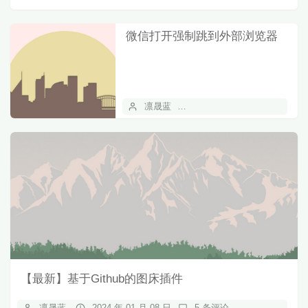
微信打开强制跳到外部浏览器
凛晟蓝
2024 年 01 月 09 日
2
【最新】基于Github的图床插件
凛晟蓝
2024 年 01 月 08 日
5 条评论