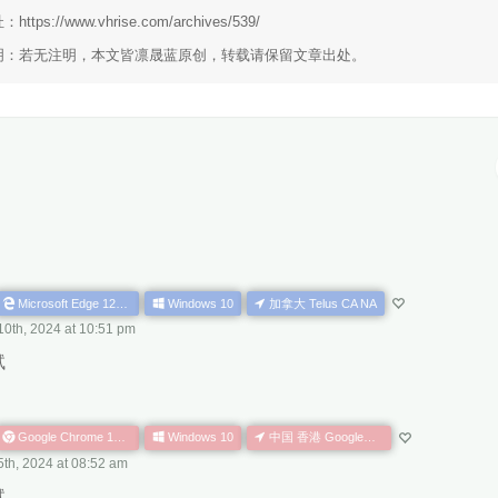
址：
https://www.vhrise.com/archives/539/
明：若无注明，本文皆
凛晟蓝
原创，转载请保留文章出处。
Microsoft Edge 122.0.0.0
Windows 10
加拿大 Telus CA NA
10th, 2024 at 10:51 pm
试
Google Chrome 121.0.0.0
Windows 10
中国 香港 Google云计算数据中心 HK AS
5th, 2024 at 08:52 am
试