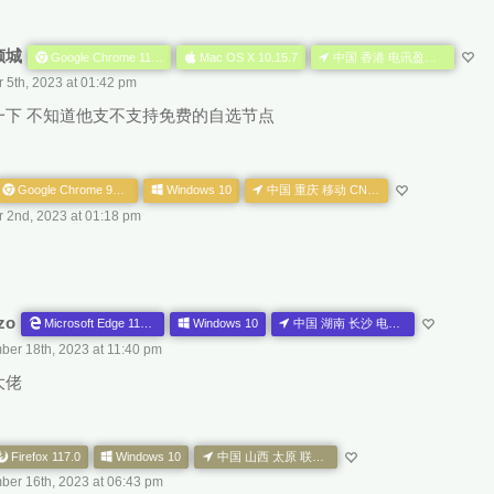
倾城
Google Chrome 117.0.0.0
Mac OS X 10.15.7
中国 香港 电讯盈科有限公司 HK AS
 5th, 2023 at 01:42 pm
一下 不知道他支不支持免费的自选节点
Google Chrome 99.0.4844.88
Windows 10
中国 重庆 移动 CN AS
r 2nd, 2023 at 01:18 pm
zo
Microsoft Edge 116.0.1938.81
Windows 10
中国 湖南 长沙 电信 CN AS
ber 18th, 2023 at 11:40 pm
大佬
Firefox 117.0
Windows 10
中国 山西 太原 联通 CN AS
ber 16th, 2023 at 06:43 pm