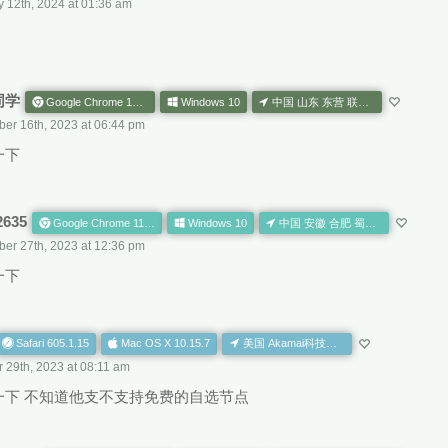
y 12th, 2024 at 01:36 am
同学
Google Chrome 120.0.0.0
Windows 10
中国 山东 东营 联通 CN AS
er 16th, 2023 at 06:44 pm
一下
2635
Google Chrome 119.0.0.0
Windows 10
中国 安徽 合肥 蜀山区 移动 CN AS
er 27th, 2023 at 12:36 pm
一下
Safari 605.1.15
Mac OS X 10.15.7
美国 Akamai科技公司CDN网络节点 US NA
 29th, 2023 at 08:11 am
一下 不知道他支不支持免费的自选节点