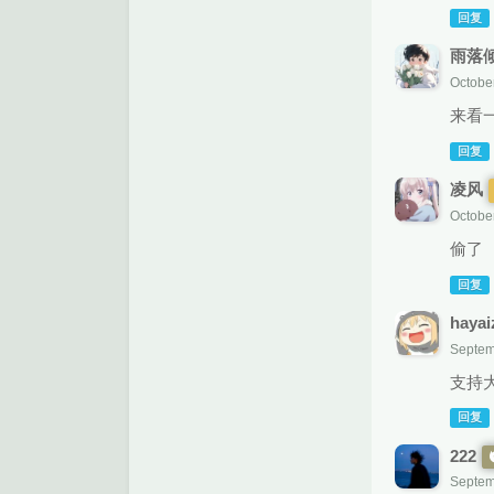
回复
雨落
October
来看
回复
凌风
Octobe
偷了
回复
hayai
Septem
支持
回复
222
Septem