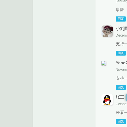
Januar
康康
回复
小刘
Decemb
支持
回复
Yang
Novemb
支持
回复
张三
October
来看
回复