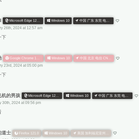
d
Microsoft Edge 121.0.0.0
Windows 10
中国 广东 东莞 电信 CN AS
y 26th, 2024 at 12:57 am
一下
勋
Google Chrome 121.0.0.0
Windows 10
中国 北京 电信 CN AS
ry 23rd, 2024 at 05:00 pm
一下
飞机的男孩
Microsoft Edge 121.0.0.0
Windows 10
中国 广东 东莞 电信 CN AS
y 30th, 2024 at 09:56 pm
看
的道士
Firefox 121.0
Windows 10
美国 加利福尼亚州 洛杉矶 AS979_Net US NA