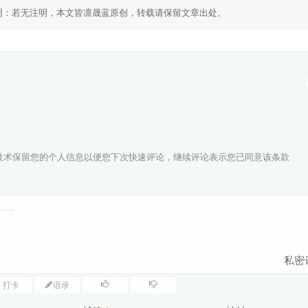
明：若无注明，本文皆
凛晟蓝
原创，转载请保留文章出处。
ie技术保留您的个人信息以便您下次快速评论，继续评论表示您已同意该条款
私密
打卡
语录