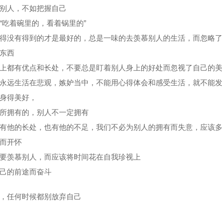
别人，不如把握自己
“吃着碗里的，看着锅里的”
得没有得到的才是最好的，总是一味的去羡慕别人的生活，而忽略
东西
上都有优点和长处，不要总是盯着别人身上的好处而忽视了自己的
永远生活在悲观，嫉妒当中，不能用心得体会和感受生活，就不能
身得美好，
所拥有的，别人不一定拥有
有他的长处，也有他的不足，我们不必为别人的拥有而失意，应该
而开怀
要羡慕别人，而应该将时间花在自我珍视上
己的前途而奋斗
，任何时候都别放弃自己