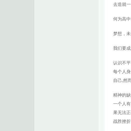
去造就一
何为高中
梦想，未
我们要成为
认识不平
每个人身
自己,然
精神的缺
一个人有
果无法正
战胜挫折