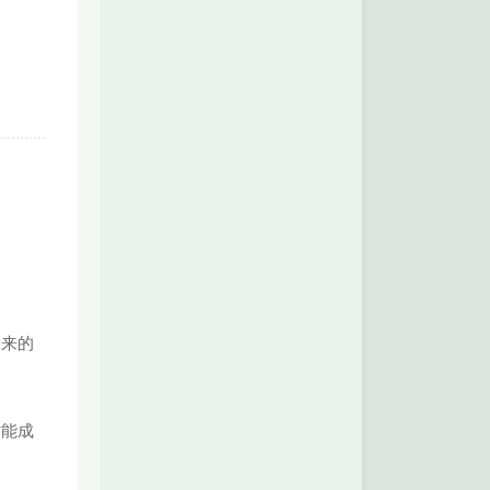
未来的
才能成