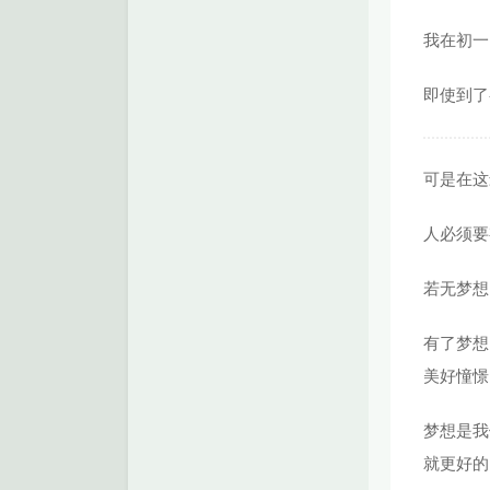
我在初一
即使到了
可是在这
人必须要
若无梦想
有了梦想
美好憧憬
梦想是我
就更好的