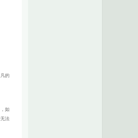
平凡的
陷，如
远无法