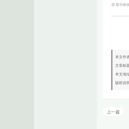
最后修改：
本文作
文章标
本文地
版权说
上一篇