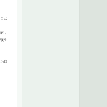
了自己
美丽，
发现生
多为自