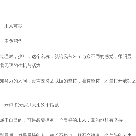
，未来可期
，不负韶华
道理时，少年，这个名称，就给我带来了与众不同的感觉，很明显
着无限的生机与活力
知马力的人间，更需要持之以恒的坚持，唯有坚持，才是打开成功
，老师多次讲过未来这个话题
属于自己的，可是想要拥有一个美好的未来，靠的也只有坚持
到最后，就是最棒的人，如若不努力，就不会拥有一个美好的未来