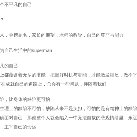
个不平凡的自己
？
来，金榜题名，家长的期望，老师的教导，自己的尊严与能力
自己生活中的superman
凡的自己
上都蕴含着无尽的潜能，把握好时机与潜能，才能激发潜质，做不
而在成就自己的道路上，总会有一些问题，伴随着我们
陷，比身体的缺陷更可怕
生理上的缺陷不可怕，缺陷从来不是负担，可怕的是有精神上的缺
确面对自己，那他整个人就会陷入一中无法自拔的悲观情绪里，永
，主宰自己的命运