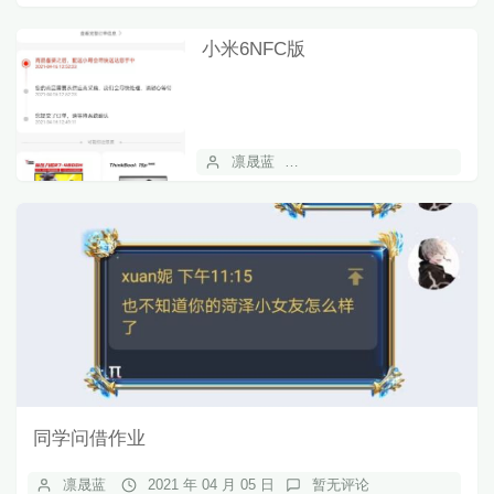
小米6NFC版
凛晟蓝
2021 年 04 月 18 日
同学问借作业
凛晟蓝
2021 年 04 月 05 日
暂无评论