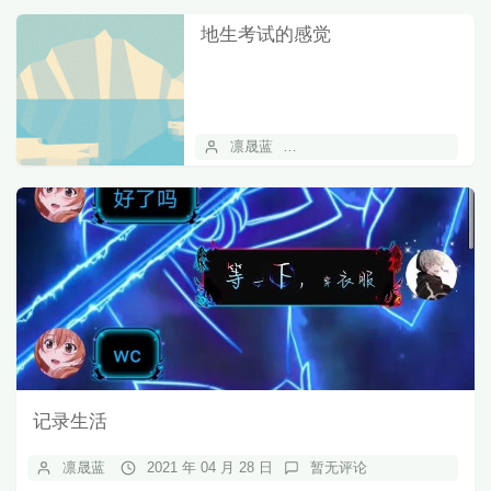
地生考试的感觉
凛晟蓝
2021 年 06 月 14 日
记录生活
凛晟蓝
2021 年 04 月 28 日
暂无评论