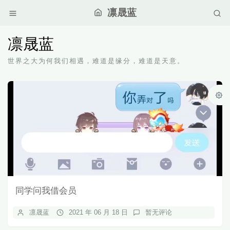
凛晟蓝
凛晟蓝
世界之大为何我们相遇，难道是缘分，难道是天意。
同学问我借会员
凛晟蓝
2021 年 06 月 18 日
暂无评论