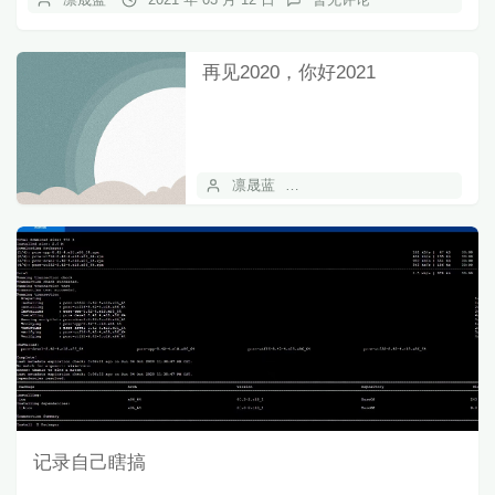
再见2020，你好2021
凛晟蓝
2021 年 01 月 01 日
记录自己瞎搞