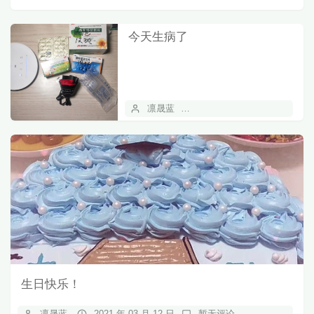
今天生病了
凛晟蓝
2021 年 03 月 20 日
生日快乐！
凛晟蓝
2021 年 03 月 12 日
暂无评论