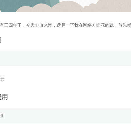
有三四年了，今天心血来潮，盘算一下我在网络方面花的钱，首先
狗
2元
费用
用