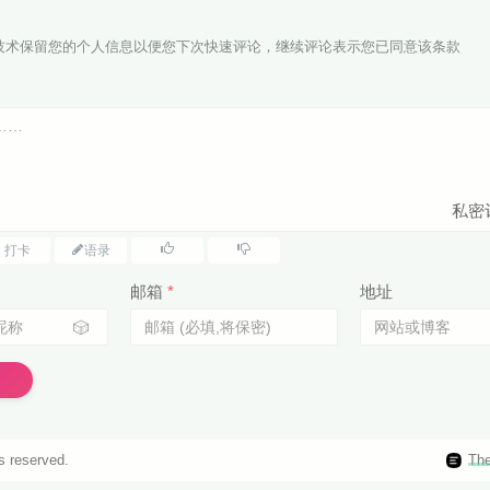
ie技术保留您的个人信息以便您下次快速评论，继续评论表示您已同意该条款
私密
打卡
语录
邮箱
*
地址
🎲
ts reserved.
Th