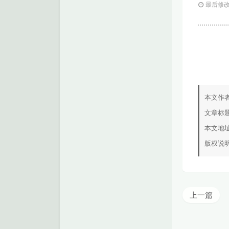
最后修改：
本文作
文章标
本文地
版权说
上一篇