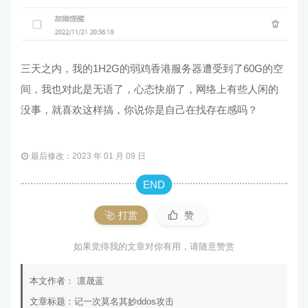
三天之内，我的1H2G的弱鸡香港服务器遭受到了60G的空
间，我也对此是无语了，心态快崩了，网络上有些人闲的
没事，就喜欢这样搞，你说你是自己在找存在感吗？
最后修改：2023 年 01 月 09 日
END
打赏
赞
如果觉得我的文章对你有用，请随意赞赏
本文作者：
凛晟蓝
文章标题：
记一次莫名其妙ddos攻击