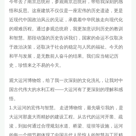
今年去了南京总统府，参观南京总统府，带给我深刻的感
悟和反思。这座建筑不仅仅是一座宏伟的历史遗迹，更是
近现代中国政治风云的见证，承载着中华民族走向现代化
的艰难历程。通过参观总统府，我更加意识到历史的教训
和智慧。那段动荡的历史告诉我们，国家的命运不仅取决
于政治决策，还取决于社会的稳定与人民的福祉。今天的
和平与发展，是无数前人奋斗的结果。我们应当铭记历
史，珍惜来之不易的今天。
观大运河博物馆，给了我一次深刻的文化洗礼，让我对中
国古代伟大的水利工程——大运河有了更深刻的理解和感
悟。
1.大运河的宏伟与智慧。 走进博物馆，最先吸引我的，是
大运河那庞大而精妙的建设工程。从古代的运河开凿、疏
浚，到如何通过合理规划水道、桥梁、堤坝等设施，运河
的每一个细节都体现了中国古代人民惊人的智慧与工匠精