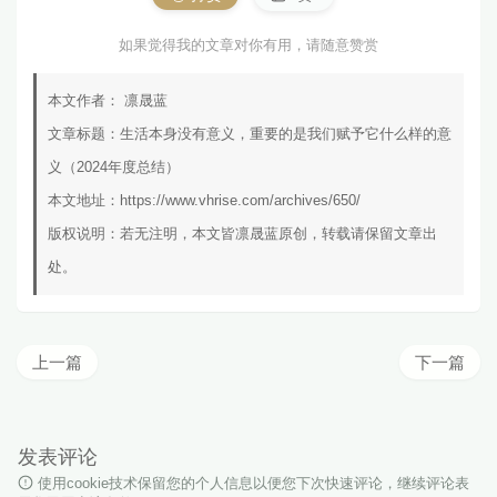
如果觉得我的文章对你有用，请随意赞赏
本文作者：
凛晟蓝
文章标题：
生活本身没有意义，重要的是我们赋予它什么样的意
义（2024年度总结）
本文地址：
https://www.vhrise.com/archives/650/
版权说明：若无注明，本文皆
凛晟蓝
原创，转载请保留文章出
处。
上一篇
下一篇
发表评论
使用cookie技术保留您的个人信息以便您下次快速评论，继续评论表