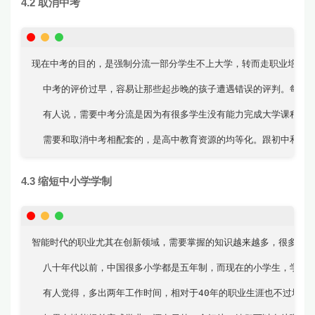
4.2 取消中考
现在中考的目的，是强制分流一部分学生不上大学，转而走职业培训的
  中考的评价过早，容易让那些起步晚的孩子遭遇错误的评判。每个
  有人说，需要中考分流是因为有很多学生没有能力完成大学课程。
  需要和取消中考相配套的，是高中教育资源的均等化。跟初中和小
4.3 缩短中小学学制
智能时代的职业尤其在创新领域，需要掌握的知识越来越多，很多工作
  八十年代以前，中国很多小学都是五年制，而现在的小学生，学习
  有人觉得，多出两年工作时间，相对于40年的职业生涯也不过增加