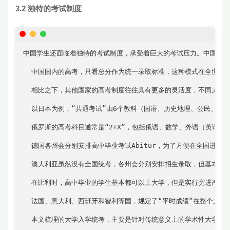
3.2 独特的考试制度
中国学生还面临着独特的考试制度，承受着巨大的考试压力。中国的高
  中国国内的高考，只看总分作为统一录取标准，这种模式在全世界范
  相比之下，其他国家的高考制度往往具有更多的灵活度，不同大学
  以日本为例，“共通考试”由6个教科（国语、历史地理、公民、
  俄罗斯的高考科目通常是“2+X”，包括俄语、数学、外语（英语
  德国各州会分别安排高中毕业考试Abitur，为了方便在全国进
  澳大利亚虽然没有全国统考，各州会分别安排招生录取，但基本将高
  在比利时，高中毕业的学生基本都可以上大学，但是实行宽进严出
  法国、意大利、西班牙和智利等国，规定了“平时成绩”在整个大学
  本文梳理的大学入学统考，主要是针对传统意义上的学术性大学，