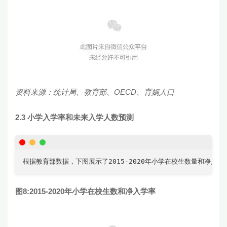
资料来源：统计局、教育部、OECD、育娲人口
2.3 小学入学率和未来入学人数预测
根据教育部数据，下图展示了2015-2020年小学在校生数量和净入学
图8:2015-2020年小学在校生数和净入学率