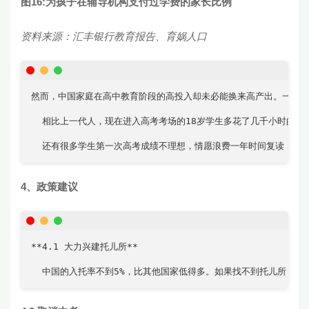
图16:为孩子在辅导机构支付过学费的家长比例
资料来源：汇丰银行教育报告、育娲人口
然而，中国家庭在高中教育阶段的高投入却未必能换来高产出。一方面
  相比上一代人，现在进入高考考场的18岁学生多花了几千小时的学习
  还有很多学生第一次高考成绩不理想，情愿浪费一年时间复读，甚
4、政策建议
**4.1 大力兴建托儿所**

  中国的入托率不到5%，比其他国家低得多。如果找不到托儿所，养