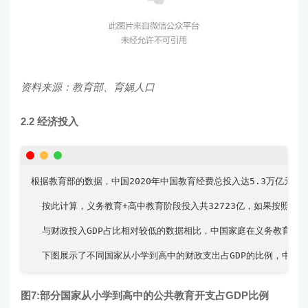
资料来源：教育部、育娲人口
2.2 经济投入
根据教育部的数据，中国2020年中国教育经费总投入达5.3万亿元，财政
  按此计算，义务教育+高中教育阶段投入共32723亿，如果按照80
  与财政投入GDP占比相对较低的数据相比，中国家庭在义务教育阶段
  下图展示了不同国家从小学到高中的财政支出占GDP的比例，中国的
图7:部分国家从小学到高中的公共教育开支占GDP比例