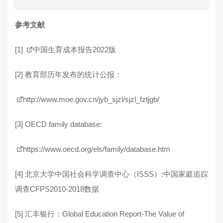
参考文献
[1]
中国生育成本报告2022版
[2] 教育部历年发布的统计公报：
http://www.moe.gov.cn/jyb_sjzl/sjzl_fztjgb/
[3] OECD family database:
https://www.oecd.org/els/family/database.htm
[4] 北京大学中国社会科学调查中心（ISSS）:中国家庭追踪
调查CFPS2010-2018数据
[5] 汇丰银行：Global Education Report-The Value of