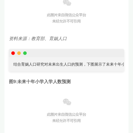
资料来源：教育部、育娲人口
结合育娲人口研究对未来出生人口的预测，下图展示了未来十年小学入学
图9:未来十年小学入学人数预测