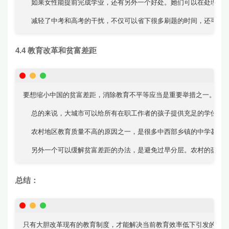
  如果女性能提前完成学业，还有另外一个好处。她们可以在处理职业
  减轻了中考和高考的干扰，不仅可以省下很多刷题的时间，还可以
4.4 教育改革和贫富差距
要想缩小中国的贫富差距，消除教育不平等应当是重要举措之一。和其
  总的来说，大城市可以给所有在职工作者的孩子提供充足的学位。总
  农村地区教育质量不高的原因之一，是很多中西部乡镇的中学甚至
  另外一个可以缓解贫富差距的办法，是避免过早分层。农村的孩子
总结：
只有大胆改革现有的教育制度，才能解决当前教育效率低下引发的低生