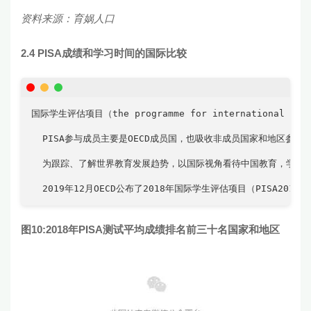
资料来源：育娲人口
2.4 PISA成绩和学习时间的国际比较
国际学生评估项目（the programme for internation
  PISA参与成员主要是OECD成员国，也吸收非成员国家和地区参
  为跟踪、了解世界教育发展趋势，以国际视角看待中国教育，学习、借鉴
  2019年12月OECD公布了2018年国际学生评估项目（PI
图10:2018年PISA测试平均成绩排名前三十名国家和地区