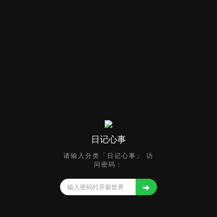
日记心事
请输入分类「日记心事」 访
问密码：