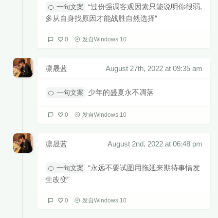
“过份强调客观因素只能说明你很弱,
🍊 一句文案
多从自身找原因才能战胜自然选择”
0
发自Windows 10
凛晟蓝
August 27th, 2022 at 09:35 am
少年的盛夏永不凋落
🍊 一句文案
0
发自Windows 10
凛晟蓝
August 2nd, 2022 at 06:48 pm
“永远不要试图用拖延来期待事情发
🍊 一句文案
生改变” ​​​ ​​​
0
发自Windows 10