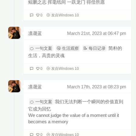
鲲鹏之志 挥毫纸间 一跃龙门 得偿所愿
0
发自Windows 10
凛晟蓝
March 21st, 2023 at 06:47 pm
简朴的
🍊 一句文案
🤤 生活观察
📝 每日记录
生活，高贵的灵魂
0
发自Windows 10
凛晟蓝
March 17th, 2023 at 08:23 pm
我们无法判断一个瞬间的价值直到
🍊 一句文案
它成为回忆
We cannot judge the value of a moment until it
becomes a memory
0
发自Windows 10