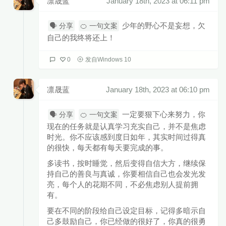
凛晟蓝
January 18th, 2023 at 06:11 pm
少年的野心不是妄想，欠
🗣 分享
🍊 一句文案
自己的我终将还上！
0
发自Windows 10
凛晟蓝
January 18th, 2023 at 06:10 pm
一定要狠下心来努力，你
🗣 分享
🍊 一句文案
现在的任务就是认真学习充实自己，并不是焦虑
时光。你不应该感到度日如年，其实时间过得真
的很快，每天都有每天要完成的事。
多读书，按时睡觉，然后变得自信大方，继续保
持自己的善良与真诚，你要相信自己也会发光发
亮，每个人的花期不同，不必焦虑别人提前拥
有。
要在不同的阶段给自己设定目标，记得多暗示自
己多鼓励自己，你已经做的很好了，你真的很勇