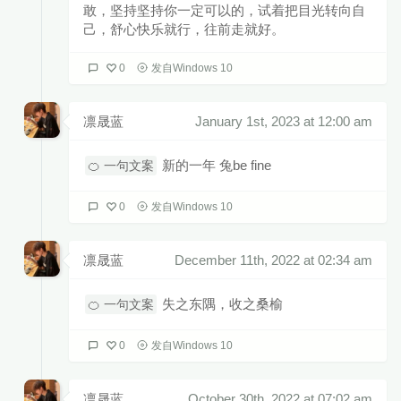
敢，坚持坚持你一定可以的，试着把目光转向自
己，舒心快乐就行，往前走就好。
0
发自Windows 10
凛晟蓝
January 1st, 2023 at 12:00 am
新的一年 兔be fine
🍊 一句文案
0
发自Windows 10
凛晟蓝
December 11th, 2022 at 02:34 am
失之东隅，收之桑榆
🍊 一句文案
0
发自Windows 10
凛晟蓝
October 30th, 2022 at 07:02 am