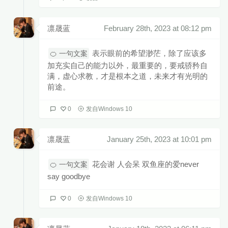
凛晟蓝
February 28th, 2023 at 08:12 pm
表示眼前的希望渺茫，除了应该多
🍊 一句文案
加充实自己的能力以外，最重要的，要戒骄矜自
满，虚心求教，才是根本之道，未来才有光明的
前途。
0
发自Windows 10
凛晟蓝
January 25th, 2023 at 10:01 pm
花会谢 人会呆 双鱼座的爱never
🍊 一句文案
say goodbye
0
发自Windows 10