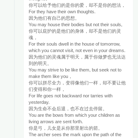
你可以给予他们的是你的爱，却不是你的想法，
For they have their own thoughts.
因为他们有自己的思想。
You may house their bodies but not their souls,
你可以庇护的是他们的身体，却不是他们的灵
魂，
For their souls dwell in the house of tomorrow,
which you cannot visit, not even in your dreams.
因为他们的灵魂属于明天，属于你做梦也无法达
到的明天。
You may strive to be like them, but seek not to
make them like you，
你可以拼尽全力，变得像他们一样，却不要让他
们变得和你一样，
For life goes not backward nor tarries with
yesterday.
因为生命不会后退，也不在过去停留。
You are the bows from which your children as
living arrows are sent forth.
你是弓，儿女是从你那里射出的箭。
The archer sees the mark upon the path of the