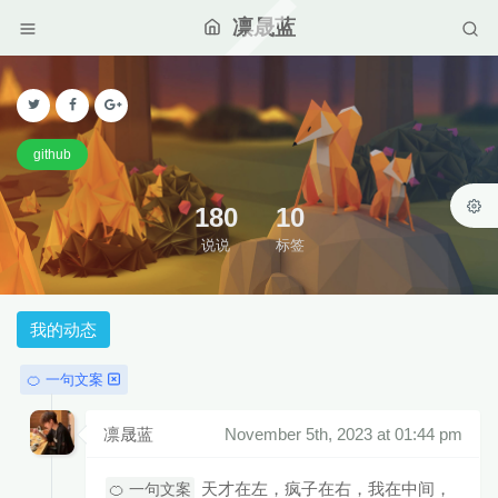
凛晟蓝
github
180
10
说说
标签
我的动态
🍊 一句文案
凛晟蓝
November 5th, 2023 at 01:44 pm
天才在左，疯子在右，我在中间，
🍊 一句文案