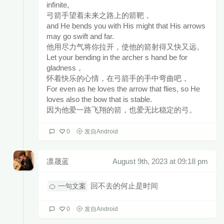
infinite,
弓箭手望着未来之路上的箭靶，
and He bends you with His might that His arrows
may go swift and far.
他用尽力气将你拉开，使他的箭射得又快又远。
Let your bending in the archer s hand be for
gladness，
怀着快乐的心情，在弓箭手的手中弯曲吧，
For even as he loves the arrow that flies, so He
loves also the bow that is stable.
因为他爱一路飞翔的箭，也爱无比稳定的弓。
0
发自Android
凛晟蓝
August 9th, 2023 at 09:18 pm
回不去的何止是时间
🍊 一句文案
0
发自Android