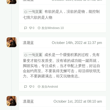
有欲的是人，没欲的是物，能控制
🍊 一句文案
七情六欲的是人物
0
发自Windows 10
凛晟蓝
October 14th, 2022 at 11:37 pm
成长是一个缓慢积累的过程，先有
🍊 一句文案
量变才能引发质变。没有谁的成功能一蹴而就，
脚踏实地，专注成长，当才华配上梦想，好运自
会如约而至。不要装得无懈可击，却活得软弱无
力。不要踌躇满志，却又玩物丧志。 ​​​
0
发自Android
凛晟蓝
October 1st, 2022 at 08:10 am