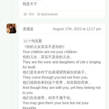
我是天子
0
发自Android
凛晟蓝
August 17th, 2023 at 12:17 pm
🍊 一句文案
《你的儿女其实不是你的》
Your children are not your children.
你的儿女，其实不是你的儿女。
They are the sons and daughters of Life s longing
for itself.
他们是生命对于自身渴望而诞生的孩子。
They come through you but not from you,
他们借助你来到这个世界，却非因你而来，
And though they are with you, yet they belong not
to you.
他们在你身旁，却并不属于你。
You may give them your love but not your
thoughts,