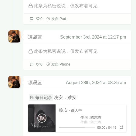
此条为私密说说，仅发布者可见
0
发自iPad
凛晟蓝
September 3rd, 2024 at 12:17 pm
此条为私密说说，仅发布者可见
0
发自iPhone
凛晟蓝
August 28th, 2024 at 08:25 am
晚安，难安
📝 每日记录
晚安
- 颜人中
作词 : 陈志杰
作曲 : 陈志杰
编曲 : 关天天
00:00
/
04:49
制作人 : 关天天