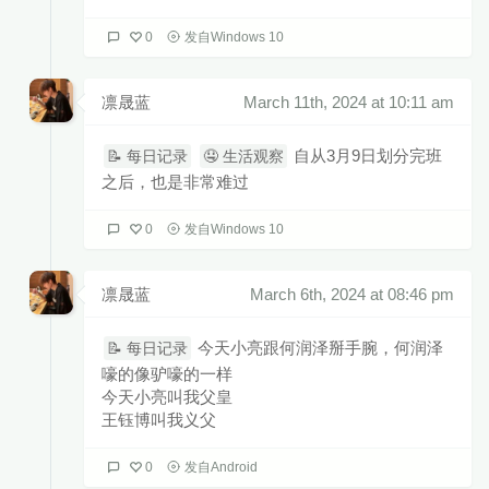
0
发自Windows 10
凛晟蓝
March 11th, 2024 at 10:11 am
自从3月9日划分完班
📝 每日记录
🤤 生活观察
之后，也是非常难过
0
发自Windows 10
凛晟蓝
March 6th, 2024 at 08:46 pm
今天小亮跟何润泽掰手腕，何润泽
📝 每日记录
嚎的像驴嚎的一样
今天小亮叫我父皇
王钰博叫我义父
0
发自Android