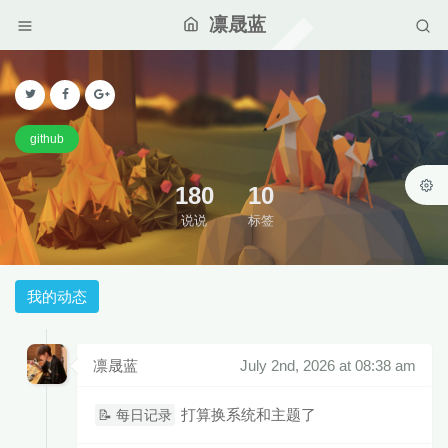
凛晟蓝
github
180
10
说说
标签
我的动态
凛晟蓝
July 2nd, 2026 at 08:38 am
打算换系统和主题了
📝 每日记录