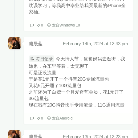
耽误学习，等我高中毕业给我买最新的iPhone全
家桶。
0
发自Windows 10
凛晟蓝
February 14th, 2024 at 12:43 pm
今天情人节，爸爸妈妈去逛街，我
📝 每日记录
嫌累，在车里等着，太无聊了
可是还没流量
于是花1元开了一个抖音20G专属流量包
又花5元开通了10G流量包
之前还为了白嫖一个月爱奇艺会员，花1元开了
3G流量包
现在我有20G抖音快手专用流量，11G通用流量
0
发自Android
凛晟蓝
February 13th, 2024 at 12:23 pm