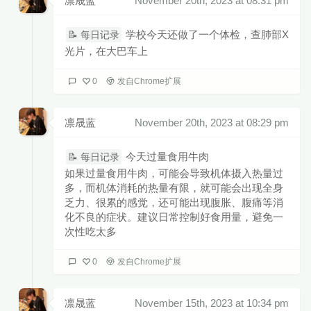
凛晟蓝
November 20th, 2023 at 08:31 pm
学校今天还做了一个体检，查肺部X
📝 每日记录
光片，在大巴车上
0
发自Chrome扩展
凛晟蓝
November 20th, 2023 at 08:29 pm
今天过量食用牛肉
📝 每日记录
如果过量食用牛肉，可能会导致机体摄入热量过
多，而机体消耗的热量有限，就可能会出现全身
乏力、很累的感觉，还可能出现腹胀、腹痛等消
化不良的症状。建议日常控制好食用量，避免一
次性吃太多
0
发自Chrome扩展
凛晟蓝
November 15th, 2023 at 10:34 pm