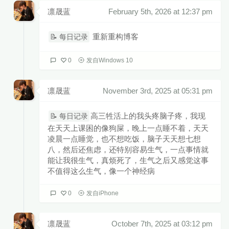
凛晟蓝
February 5th, 2026 at 12:37 pm
重新重构博客
📝 每日记录
0
发自Windows 10
凛晟蓝
November 3rd, 2025 at 05:31 pm
高三牲活上的我头疼脑子疼，我现
📝 每日记录
在天天上课困的像狗屎，晚上一点睡不着，天天
凌晨一点睡觉，也不想吃饭，脑子天天想七想
八，然后还焦虑，还特别容易生气，一点事情就
能让我很生气，真烦死了，生气之后又感觉这事
不值得这么生气，像一个神经病
0
发自iPhone
凛晟蓝
October 7th, 2025 at 03:12 pm