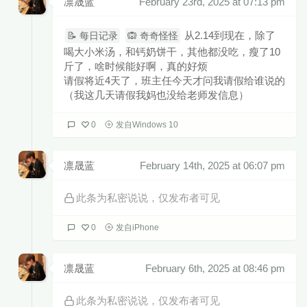
凛晟蓝
February 23rd, 2025 at 07:13 pm
从2.14到现在，除了
📝 每日记录
🙉 奇奇怪怪
喝大小米汤，和钙奶饼干，其他都没吃，瘦了10
斤了，啥时候能好啊，真的好烦
请假将近4天了，班主任今天才问我请假给谁说的
（我这几天请假我妈也没给老师发信息）
0
发自Windows 10
凛晟蓝
February 14th, 2025 at 06:07 pm
此条为私密说说，仅发布者可见
0
发自iPhone
凛晟蓝
February 6th, 2025 at 08:46 pm
此条为私密说说，仅发布者可见