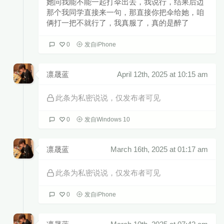
她问我能不能一起打伞出去，我说行，结果后边
那个我同学直接来一句，那直接你把伞给她，咱
俩打一把不就行了，我真服了，真的是醉了
0
发自iPhone
凛晟蓝
April 12th, 2025 at 10:15 am
此条为私密说说，仅发布者可见
0
发自Windows 10
凛晟蓝
March 16th, 2025 at 01:17 am
此条为私密说说，仅发布者可见
0
发自iPhone