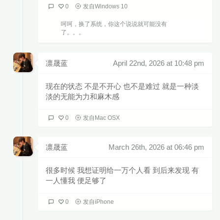
0
发自Windows 10
呵呵，换了系统，你这个说说就可能没有
了。。。
凛晟蓝
April 22nd, 2026 at 10:48 pm
现在的状态 不是不开心 也不是难过 就是一种淡
淡的无能为力和麻木感
0
发自Mac OSX
凛晟蓝
March 26th, 2026 at 06:46 pm
很多时候 我想证明给一万个人看 到后来发现 有
一人懂我 便足够了
0
发自iPhone