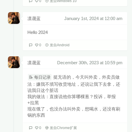
0
发自Windows 10
凛晟蓝
January 1st, 2024 at 12:00 am
Hello 2024
0
发自Android
凛晟蓝
December 30th, 2023 at 10:59 pm
挺无语的，今天叫外卖，外卖员做
📝 每日记录
法：嫌我不填写收货地址，还说让我下去拿，还
说我日这个脏话
我的做法：直接说他你算哪棵葱？投诉，举报
+拉黑
现在饿了，也没办法叫外卖，想喝水，还没有刷
锅的东西
0
发自Chrome扩展