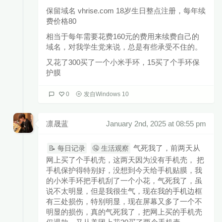
保留域名 vhrise.com 18岁生日整点注册，每年续
费价格80
相当于每年需要花费160元的费用来续费自己的
域名，对我学生党来说，总是有些承受不住的。
又花了300买了一个小米手环，15买了个手环保
护膜
0
发自Windows 10
凛晟蓝
January 2nd, 2025 at 08:55 pm
气死我了，前两天从
📝 每日记录
🤤 生活观察
网上买了个手机壳，这两天因为没有手机壳， 把
手机保护得特别好，没想到今天给手机贴膜，我
的小米手环把手机刮了一个小花，气死我了，虽
说不太明显，但是我很生气，现在我的手机边框
有三处损伤，特别明显，现在屏幕又多了一个不
明显的损伤，真的气死我了，把网上买的手机壳