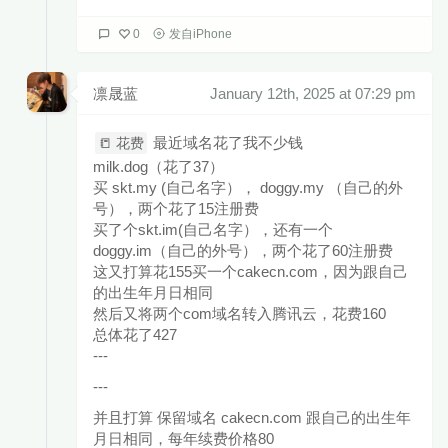
0
发自iPhone
凛晟蓝
January 12th, 2025 at 07:29 pm
最近域名花了我不少钱
📒 花费
milk.dog（花了37）
买 skt.my (自己名字）， doggy.my （自己的外
号），两个花了15注册费
买了个skt.im(自己名字），还有一个
doggy.im（自己的外号），两个花了60注册费
这又打算花155买一个cakecn.com，因为跟自己
的出生年月日相同
然后又将两个com域名转入腾讯云，花费160
总体花了427
---
---
并且打算 保留域名 cakecn.com 跟自己的出生年
月日相同，每年续费价格80