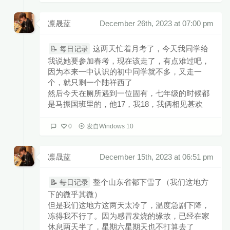
凛晟蓝
December 26th, 2023 at 07:00 pm
这两天忙着月考了，今天我同学给
📝 每日记录
我说她要参加春考，现在该走了，有点难过吧，
因为本来一中认识的初中同学就不多，又走一
个，就只剩一个陆祥西了
然后今天在厕所遇到一位固有，七年级的时候都
是马振国班里的，他17，我18，我俩相见甚欢
0
发自Windows 10
凛晟蓝
December 15th, 2023 at 06:51 pm
整个山东省都下雪了（我们这地方
📝 每日记录
下的微乎其微）
但是我们这地方这两天太冷了，温度急剧下降，
冻得我不行了。因为感冒发烧的缘故，已经在家
休息两天半了，星期六星期天也不打算去了