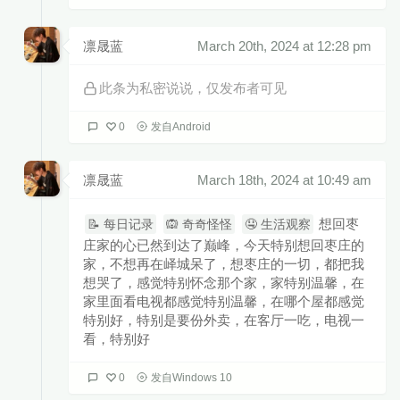
凛晟蓝
March 20th, 2024 at 12:28 pm
此条为私密说说，仅发布者可见
0
发自Android
凛晟蓝
March 18th, 2024 at 10:49 am
想回枣
📝 每日记录
🙉 奇奇怪怪
🤤 生活观察
庄家的心已然到达了巅峰，今天特别想回枣庄的
家，不想再在峄城呆了，想枣庄的一切，都把我
想哭了，感觉特别怀念那个家，家特别温馨，在
家里面看电视都感觉特别温馨，在哪个屋都感觉
特别好，特别是要份外卖，在客厅一吃，电视一
看，特别好
0
发自Windows 10