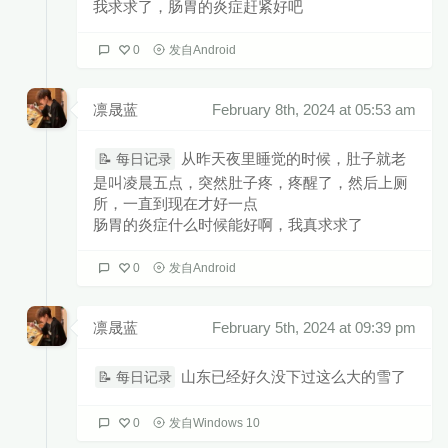
我求求了，肠胃的炎症赶紧好吧
0
发自Android
凛晟蓝
February 8th, 2024 at 05:53 am
从昨天夜里睡觉的时候，肚子就老
📝 每日记录
是叫凌晨五点，突然肚子疼，疼醒了，然后上厕
所，一直到现在才好一点
肠胃的炎症什么时候能好啊，我真求求了
0
发自Android
凛晟蓝
February 5th, 2024 at 09:39 pm
山东已经好久没下过这么大的雪了
📝 每日记录
0
发自Windows 10