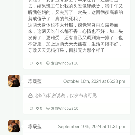
去，结果班主任说我的头发像锡纸烫，我中午又
听我爸妈的，又去剪了一次头，这回彻彻底底的
剪成傻子了，真的气死我了
这两天身体也不太舒服，感觉胃炎再次席卷而
来，这两天吃什么都不香，心情也不好，加上头
发剪了，更难受，还有自己又调到第一排了，也
不舒服，加上这两天天天熬夜，生活习惯不好，
导致天天无精打采，四肢无力那个样子
0
发自Windows 10
凛晟蓝
October 16th, 2024 at 06:38 pm
此条为私密说说，仅发布者可见
0
发自Windows 10
凛晟蓝
September 10th, 2024 at 11:31 pm