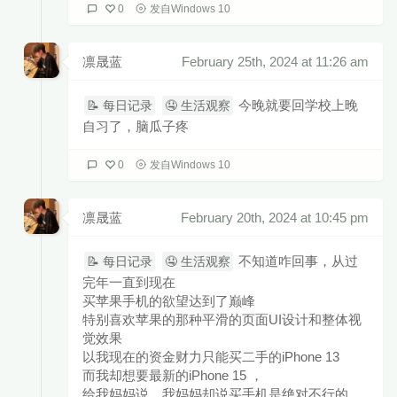
0
发自Windows 10
凛晟蓝
February 25th, 2024 at 11:26 am
今晚就要回学校上晚
📝 每日记录
🤤 生活观察
自习了，脑瓜子疼
0
发自Windows 10
凛晟蓝
February 20th, 2024 at 10:45 pm
不知道咋回事，从过
📝 每日记录
🤤 生活观察
完年一直到现在
买苹果手机的欲望达到了巅峰
特别喜欢苹果的那种平滑的页面UI设计和整体视
觉效果
以我现在的资金财力只能买二手的iPhone 13
而我却想要最新的iPhone 15 ，
给我妈妈说，我妈妈却说买手机是绝对不行的，