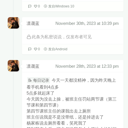
0
发自Windows 10
凛晟蓝
November 30th, 2023 at 10:39 pm
此条为私密说说，仅发布者可见
0
发自Android
凛晟蓝
November 28th, 2023 at 12:33 pm
今天一天都没精神，因为昨天晚上
📝 每日记录
看手机看到4点多
5点多就起床了
今天因为没去上操，被班主任罚站两节课（第三
节课和第四节课）
第四节课班主任的课我出去上厕所
班主任说我是不是没带纸，还是掉进去了
杨家栋说去厕所看看，笑死我了