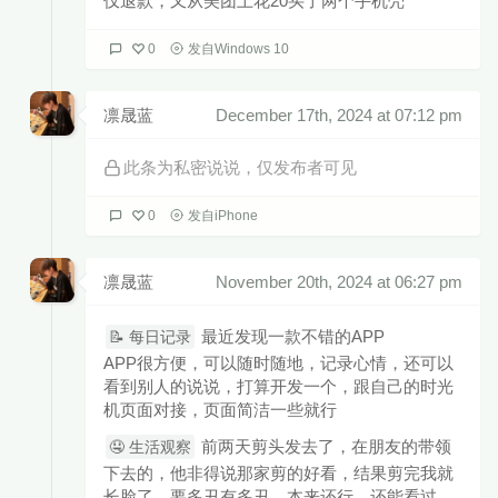
仅退款，又从美团上花20买了两个手机壳
0
发自Windows 10
凛晟蓝
December 17th, 2024 at 07:12 pm
此条为私密说说，仅发布者可见
0
发自iPhone
凛晟蓝
November 20th, 2024 at 06:27 pm
最近发现一款不错的APP
📝 每日记录
APP很方便，可以随时随地，记录心情，还可以
看到别人的说说，打算开发一个，跟自己的时光
机页面对接，页面简洁一些就行
前两天剪头发去了，在朋友的带领
🤤 生活观察
下去的，他非得说那家剪的好看，结果剪完我就
长脸了，要多丑有多丑，本来还行，还能看过