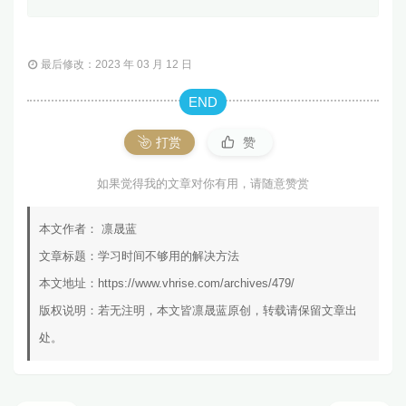
最后修改：2023 年 03 月 12 日
END
打赏
赞
如果觉得我的文章对你有用，请随意赞赏
本文作者：
凛晟蓝
文章标题：
学习时间不够用的解决方法
本文地址：
https://www.vhrise.com/archives/479/
版权说明：若无注明，本文皆
凛晟蓝
原创，转载请保留文章出
处。