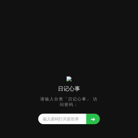
日记心事
请输入分类「日记心事」 访
问密码：